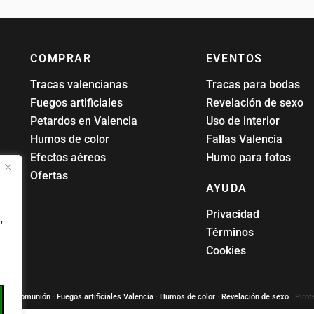
COMPRAR
EVENTOS
Tracas valencianas
Tracas para bodas
Fuegos artificiales
Revelación de sexo
Petardos en Valencia
Uso de interior
Humos de color
Fallas Valencia
Efectos aéreos
Humo para fotos
Ofertas
AYUDA
Privacidad
,
Términos
Cookies
para comunión
·
Fuegos artificiales Valencia
·
Humos de color
·
Revelación de sexo
· Pirot