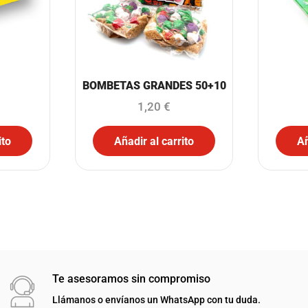
BOMBETAS GRANDES 50+10
1,20
€
ito
Añadir al carrito
Añ
Te asesoramos sin compromiso
Llámanos o envíanos un WhatsApp con tu duda.