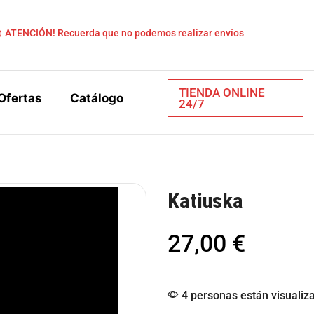
ATENCIÓN! Recuerda que no podemos realizar envíos
TIENDA ONLINE
Ofertas
Catálogo
24/7
Katiuska
27,00
€
4 personas están visualiz