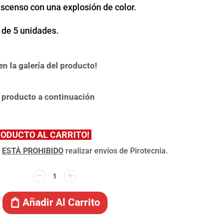
ascenso con una explosión de color.
 de 5 unidades.
n la galería del producto!
 producto a continuación
RODUCTO AL CARRITO!
,
ESTÁ PROHIBIDO
realizar envíos de Pirotecnia.
Añadir Al Carrito