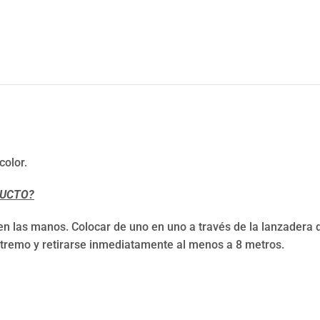
color.
DUCTO?
 en las manos. Colocar de uno en uno a través de la lanzadera 
extremo y retirarse inmediatamente al menos a 8 metros.