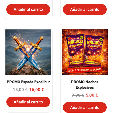
Añadir al carrito
Añadir al carrito
PROMO Espada Excalibur
PROMO Nachos
Explosivos
18,00
€
16,00
€
7,00
€
5,00
€
Añadir al carrito
Añadir al carrito