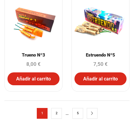
Trueno Nº3
Estruendo Nº5
8,00
€
7,50
€
Añadir al carrito
Añadir al carrito
…
1
2
5