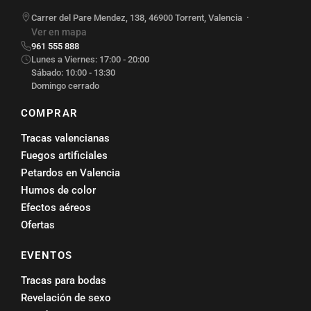
Carrer del Pare Mendez, 138
,
46900
Torrent
,
Valencia
·
Ver en mapa
961 555 888
Lunes a Viernes: 17:00 - 20:00
Sábado: 10:00 - 13:30
Domingo cerrado
COMPRAR
Tracas valencianas
Fuegos artificiales
Petardos en Valencia
Humos de color
Efectos aéreos
Ofertas
EVENTOS
Tracas para bodas
Revelación de sexo