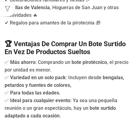
✔
Fallas de Valencia
, Hogueras de San Juan y otras
festividades 🔥
✔ Regalos para amantes de la pirotecnia 🎁
🏆
Ventajas De Comprar Un Bote Surtido
En Vez De Productos Sueltos
✅
Más ahorro
: Comprando un
bote pirotécnico
, el precio
por unidad es menor.
✅
Variedad en un solo pack
: Incluyen desde
bengalas,
petardos y fuentes de colores,
✅
Para todas las edades.
✅
Ideal para cualquier evento
: Ya sea una pequeña
reunión o un gran espectáculo, hay un
bote surtido
adaptado a cada ocasión
.