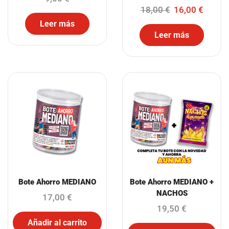
18,00
€
16,00
€
Leer más
Leer más
Bote Ahorro MEDIANO
Bote Ahorro MEDIANO +
NACHOS
17,00
€
19,50
€
Añadir al carrito