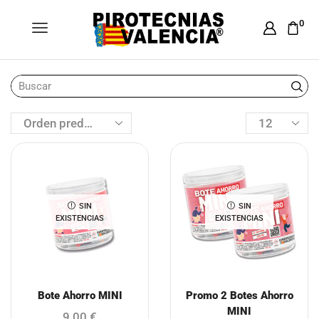
0
SIN
SIN
EXISTENCIAS
EXISTENCIAS
Bote Ahorro MINI
Promo 2 Botes Ahorro
MINI
9,00
€