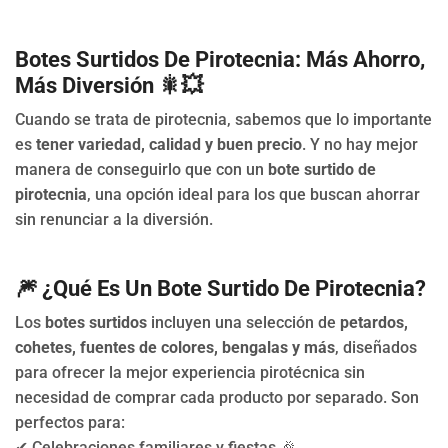
Botes Surtidos De Pirotecnia: Más Ahorro,
Más Diversión
🎇💥
Cuando se trata de pirotecnia, sabemos que lo importante
es
tener variedad, calidad y buen precio
. Y no hay mejor
manera de conseguirlo que con un
bote surtido de
pirotecnia
, una opción ideal para los que buscan ahorrar
sin renunciar a la diversión.
🎆
¿Qué Es Un Bote Surtido De Pirotecnia?
Los
botes surtidos
incluyen una selección de
petardos,
cohetes, fuentes de colores, bengalas y más
, diseñados
para ofrecer la mejor experiencia pirotécnica sin
necesidad de comprar cada producto por separado. Son
perfectos para:
✔ Celebraciones familiares y fiestas 🎉