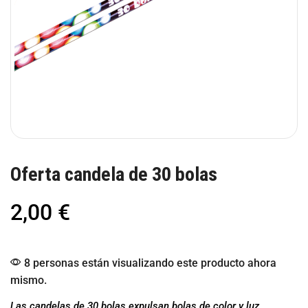
Oferta candela de 30 bolas
2,00
€
8 personas están visualizando este producto ahora
mismo.
Las candelas de 30 bolas expulsan bolas de color y luz.