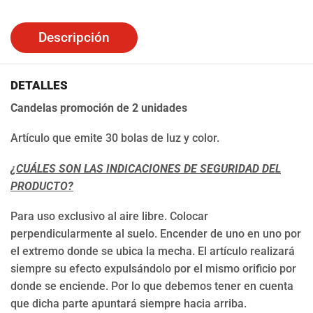
Descripción
DETALLES
Candelas promoción de 2 unidades
Artículo que emite 30 bolas de luz y color.
¿CUÁLES SON LAS INDICACIONES DE SEGURIDAD DEL
PRODUCTO?
Para uso exclusivo al aire libre. Colocar
perpendicularmente al suelo. Encender de uno en uno por
el extremo donde se ubica la mecha. El artículo realizará
siempre su efecto expulsándolo por el mismo orificio por
donde se enciende. Por lo que debemos tener en cuenta
que dicha parte apuntará siempre hacia arriba.