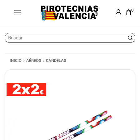
0
INICIO
AÉREOS
CANDELAS