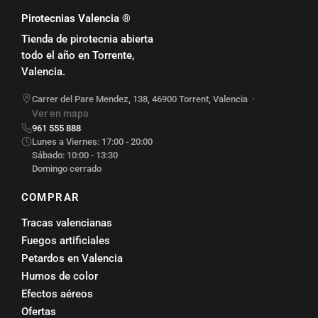
Pirotecnias Valencia ®
Tienda de pirotecnia abierta
todo el año en Torrente,
Valencia.
Carrer del Pare Mendez, 138
,
46900
Torrent
,
Valencia
·
Ver en mapa
961 555 888
Lunes a Viernes: 17:00 - 20:00
Sábado: 10:00 - 13:30
Domingo cerrado
COMPRAR
Tracas valencianas
Fuegos artificiales
Petardos en Valencia
Humos de color
Efectos aéreos
Ofertas