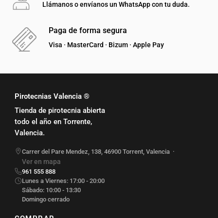
Llámanos o envíanos un WhatsApp con tu duda.
Paga de forma segura
Visa · MasterCard · Bizum · Apple Pay
Pirotecnias Valencia ®
Tienda de pirotecnia abierta
todo el año en Torrente,
Valencia.
Carrer del Pare Mendez, 138
,
46900
Torrent
,
Valencia
·
Ver en mapa
961 555 888
Lunes a Viernes: 17:00 - 20:00
Sábado: 10:00 - 13:30
Domingo cerrado