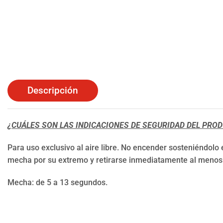
Descripción
¿CUÁLES SON LAS INDICACIONES DE SEGURIDAD DEL PRO
Para uso exclusivo al aire libre. No encender sosteniéndolo
mecha por su extremo y retirarse inmediatamente al menos
Mecha: de 5 a 13 segundos.
⠀⠀⠀⠀⠀⠀⠀⠀⠀