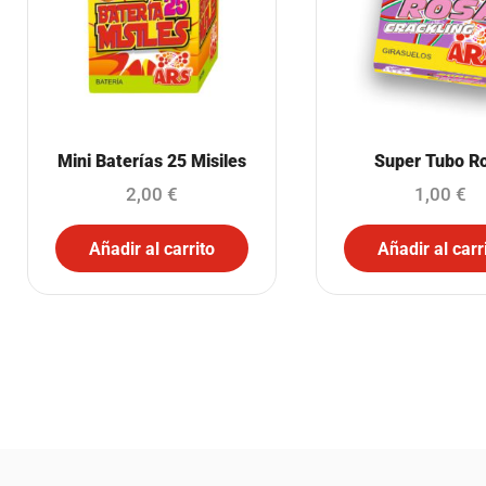
Mini Baterías 25 Misiles
Super Tubo R
2,00
€
1,00
€
Añadir al carrito
Añadir al carr