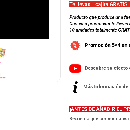
Te llevas 1 cajita GRATIS.
Producto que produce una fuen
Con esta promoción te llevas 
10 unidades totalmente GRAT
¡Promoción 5×4 en e
¡Descubre su efecto e
Más Información del
¡
ANTES DE AÑADIR EL P
Recuerda que por normativa