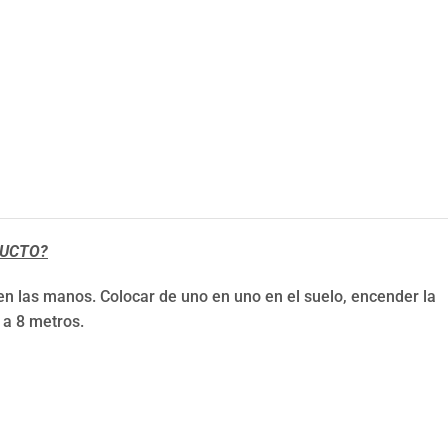
DUCTO?
 en las manos. Colocar de uno en uno en el suelo, encender la
 a 8 metros.