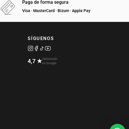
Paga de forma segura
Visa · MasterCard · Bizum · Apple Pay
SÍGUENOS
Valoración
4,7 ★
en Google