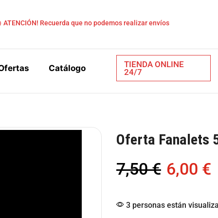
ATENCIÓN! Recuerda que no podemos realizar envíos
TIENDA ONLINE
Ofertas
Catálogo
24/7
Oferta Fanalets 
7,50
€
6,00
€
3 personas están visualiz