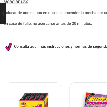
MODO DE USO
Colocar de uno en uno en el suelo, encender la mecha por s
En caso de fallo, no acercarse antes de 30 minutos.
Consulta aquí mas instrucciones y normas de segurid