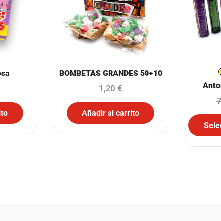
osa
BOMBETAS GRANDES 50+10
Anto
1,20
€
7
ito
Añadir al carrito
Sele