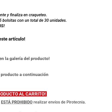
te y finaliza en craqueteo.
5 bolsitas con un total de 30 unidades.
IS!
ste artículo!
n la galería del producto!
 producto a continuación
RODUCTO AL CARRITO!
,
ESTÁ PROHIBIDO
realizar envíos de Pirotecnia.