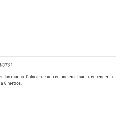
DUCTO?
 en las manos. Colocar de uno en uno en el suelo, encender la
 a 8 metros.