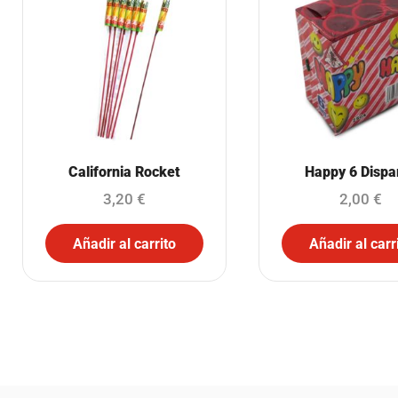
California Rocket
Happy 6 Dispa
3,20
€
2,00
€
Añadir al carrito
Añadir al carr