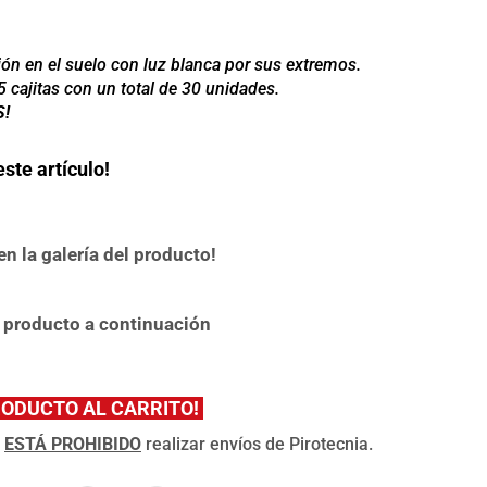
ón en el suelo con luz blanca por sus extremos.
5 cajitas con un total de 30 unidades.
S!
ste artículo!
n la galería del producto!
 producto a continuación
RODUCTO AL CARRITO!
,
ESTÁ PROHIBIDO
realizar envíos de Pirotecnia.