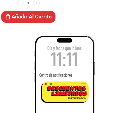
Añadir Al Carrito