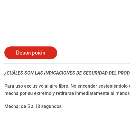
Descripción
¿CUÁLES SON LAS INDICACIONES DE SEGURIDAD DEL PRO
Para uso exclusivo al aire libre. No encender sosteniéndolo
mecha por su extremo y retirarse inmediatamente al menos
Mecha: de 5 a 13 segundos.
⠀⠀⠀⠀⠀⠀⠀⠀⠀