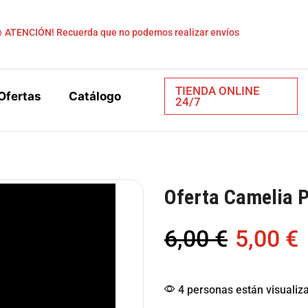
ATENCIÓN! Recuerda que no podemos realizar envíos
TIENDA ONLINE
Ofertas
Catálogo
24/7
Oferta Camelia 
6,00
€
5,00
€
4 personas están visualiz