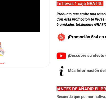
Te llevas 1 caja GRATIS.
Producto que emite una rotaci
Con esta promoción te llevas 
6 unidades totalmente GRATI
¡Promoción 5×4 en e
¡Descubre su efecto e
Más Información del
¡
ANTES DE AÑADIR EL P
Recuerda que por normativa