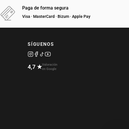
Paga de forma segura
Visa · MasterCard · Bizum · Apple Pay
SÍGUENOS
Valoración
4,7 ★
en Google