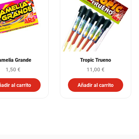
amelia Grande
Tropic Trueno
1,50
€
11,00
€
adir al carrito
Añadir al carrito