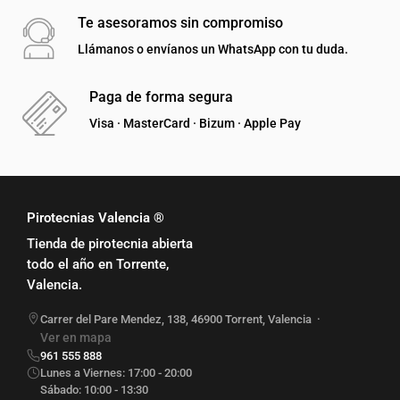
Te asesoramos sin compromiso
Llámanos o envíanos un WhatsApp con tu duda.
Paga de forma segura
Visa · MasterCard · Bizum · Apple Pay
Pirotecnias Valencia ®
Tienda de pirotecnia abierta
todo el año en Torrente,
Valencia.
Carrer del Pare Mendez, 138
,
46900
Torrent
,
Valencia
·
Ver en mapa
961 555 888
Lunes a Viernes: 17:00 - 20:00
Sábado: 10:00 - 13:30