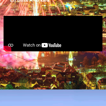
En Base A Tu Idea.