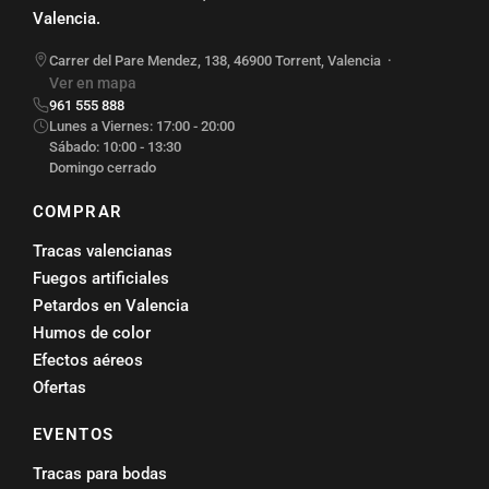
Valencia.
Carrer del Pare Mendez, 138
,
46900
Torrent
,
Valencia
·
Ver en mapa
961 555 888
Lunes a Viernes: 17:00 - 20:00
Sábado: 10:00 - 13:30
Domingo cerrado
COMPRAR
Tracas valencianas
Fuegos artificiales
Petardos en Valencia
Humos de color
Efectos aéreos
Ofertas
EVENTOS
Tracas para bodas