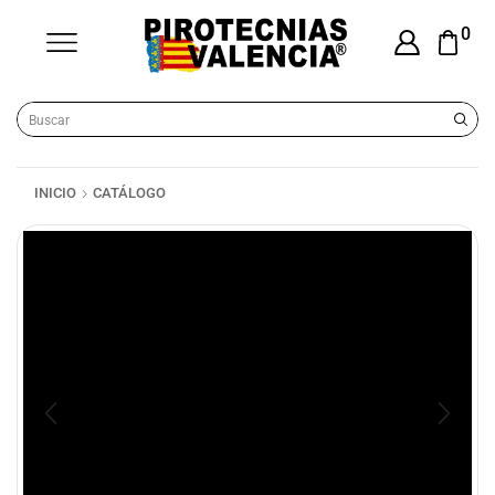
0
INICIO
CATÁLOGO